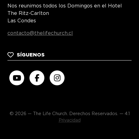
Nos reunimos todos los Domingos en el Hotel
The Ritz-Carlton
Las Condes
contacto@thelifechurch.cl
SÍGUENOS
© 2026 — The Life Church. Derechos Reservados. — 4.1
Privacidad