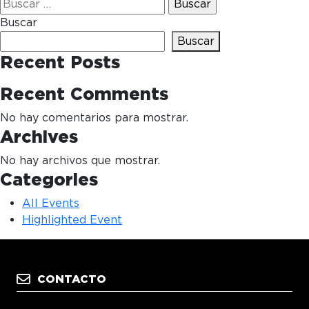
Buscar
por:
Buscar
Buscar
Recent Posts
Recent Comments
No hay comentarios para mostrar.
Archives
No hay archivos que mostrar.
Categories
All Events
Highlighted Event
CONTACTO